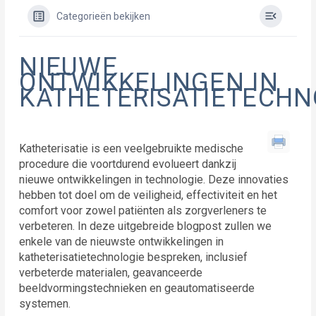
Categorieën bekijken
NIEUWE
ONTWIKKELINGEN IN
KATHETERISATIETECHN
Katheterisatie is een veelgebruikte medische
procedure die voortdurend evolueert dankzij
nieuwe ontwikkelingen in technologie. Deze innovaties
hebben tot doel om de veiligheid, effectiviteit en het
comfort voor zowel patiënten als zorgverleners te
verbeteren. In deze uitgebreide blogpost zullen we
enkele van de nieuwste ontwikkelingen in
katheterisatietechnologie bespreken, inclusief
verbeterde materialen, geavanceerde
beeldvormingstechnieken en geautomatiseerde
systemen.