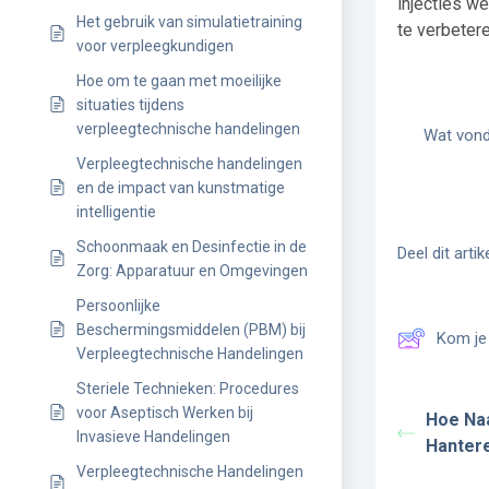
injecties we
Het gebruik van simulatietraining
te verbeter
voor verpleegkundigen
Hoe om te gaan met moeilijke
situaties tijdens
verpleegtechnische handelingen
Wat vond 
Verpleegtechnische handelingen
en de impact van kunstmatige
intelligentie
Schoonmaak en Desinfectie in de
Deel dit artike
Zorg: Apparatuur en Omgevingen
Persoonlijke
Beschermingsmiddelen (PBM) bij
Kom je 
Verpleegtechnische Handelingen
Steriele Technieken: Procedures
voor Aseptisch Werken bij
Hoe Naa
Invasieve Handelingen
Hantere
Verpleegtechnische Handelingen