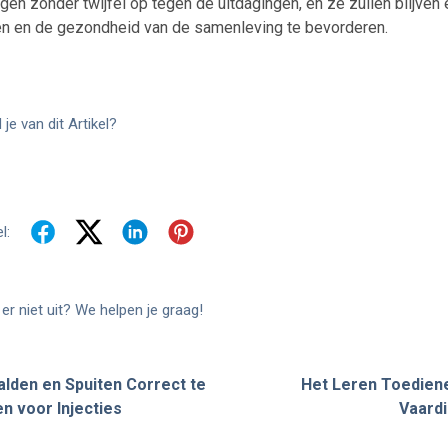
gen zonder twijfel op tegen de uitdagingen, en ze zullen blijve
en en de gezondheid van de samenleving te bevorderen.
je van dit Artikel?
l:
er niet uit? We helpen je graag!
lden en Spuiten Correct te
Het Leren Toediene
n voor Injecties
Vaardi