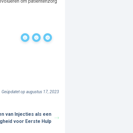
n evolueren om patiëntenzorg
Geüpdatet op augustus 17, 2023
n van Injecties als een
gheid voor Eerste Hulp