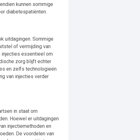
Bovendien kunnen sommige
oor diabetespatiënten.
ook uitdagingen. Sommige
tstel of vermijding van
 injecties essentieel om
ische zorg blijft echter
es en zelfs technologieën
ng van injecties verder
rtsen in staat om
dden. Hoewel er uitdagingen
 van injectiemethoden en
loeden. De voordelen van