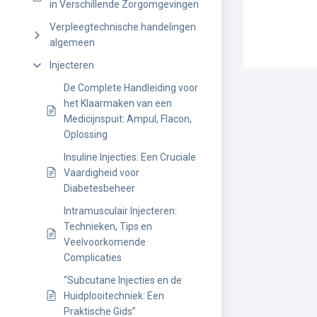
in Verschillende Zorgomgevingen
Verpleegtechnische handelingen
algemeen
Injecteren
De Complete Handleiding voor
het Klaarmaken van een
Medicijnspuit: Ampul, Flacon,
Oplossing
Insuline Injecties: Een Cruciale
Vaardigheid voor
Diabetesbeheer
Intramusculair Injecteren:
Technieken, Tips en
Veelvoorkomende
Complicaties
“Subcutane Injecties en de
Huidplooitechniek: Een
Praktische Gids”