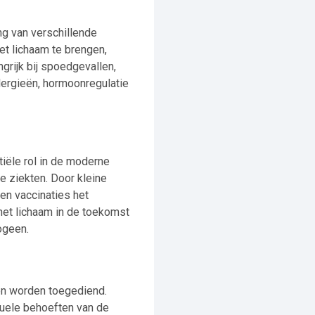
g van verschillende
et lichaam te brengen,
grijk bij spoedgevallen,
llergieën, hormoonregulatie
iële rol in de moderne
e ziekten. Door kleine
en vaccinaties het
et lichaam in de toekomst
ogeen.
en worden toegediend.
uele behoeften van de