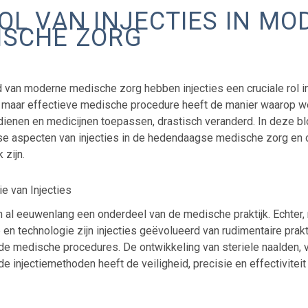
OL VAN INJECTIES IN M
ISCHE ZORG
d van moderne medische zorg hebben injecties een cruciale rol
maar effectieve medische procedure heeft de manier waarop w
dienen en medicijnen toepassen, drastisch veranderd. In deze bl
se aspecten van injecties in de hedendaagse medische zorg e
 zijn.
ie van Injecties
jn al eeuwenlang een onderdeel van de medische praktijk. Echter
en technologie zijn injecties geëvolueerd van rudimentaire prakt
e medische procedures. De ontwikkeling van steriele naalden,
 injectiemethoden heeft de veiligheid, precisie en effectiviteit 