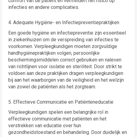
comfort van de patiënt en vermindert het risico op
infecties en andere complicaties.
4. Adequate Hygiëne- en Infectiepreventiepraktijken
Een goede hygiëne en infectiepreventie zijn essentieel
in ziekenhuizen om de verspreiding van infecties te
voorkomen. Verpleegkundigen moeten zorgvuldige
handhygiënepraktijken volgen, persoonlijke
beschermingsmiddelen correct gebruiken en naleven
van richtlijnen voor isolatie en steriliteit. Door strikt te
voldoen aan deze praktijken dragen verpleegkundigen
bij aan het waarborgen van de veiligheid en het welzijn
van zowel de patiënten als het zorgteam.
5. Effectieve Communicatie en Patiënteneducatie
Verpleegkundigen spelen een belangrijke rol in
effectieve communicatie met patiënten en het
verstrekken van educatie over hun
gezondheidstoestand en behandeling. Door duidelijk en