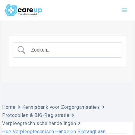
Ga
Main
naar
Men
de
inhoud
Home
Kennisbank voor Zorgorganisaties
Protocollen & BIG-Registratie
Verpleegtechnische handelingen
Hoe Verpleegtechnisch Handelen Bijdraagt aan