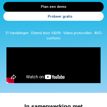
Plan een demo
Probeer gratis
31 handelingen · Erkend door V&VN · Vilans protocollen · AVG-
conform
In samenwerking met