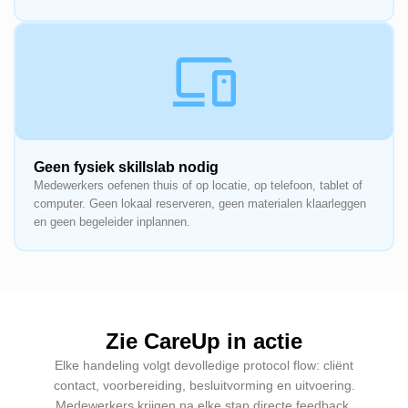
Geen fysiek skillslab nodig
Medewerkers oefenen thuis of op locatie, op telefoon, tablet of
computer. Geen lokaal reserveren, geen materialen klaarleggen
en geen begeleider inplannen.
Zie CareUp in actie
Elke handeling volgt devolledige protocol flow: cliënt
contact, voorbereiding, besluitvorming en uitvoering.
Medewerkers krijgen na elke stap directe feedback.