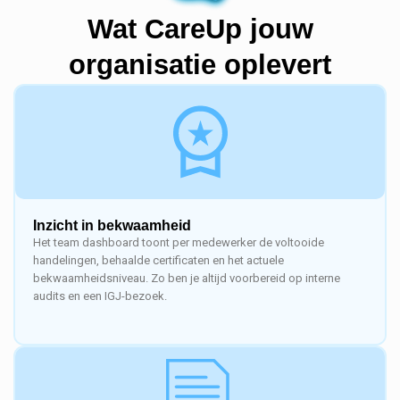
Wat CareUp jouw
organisatie oplevert
Inzicht in bekwaamheid
Het team dashboard toont per medewerker de voltooide
handelingen, behaalde certificaten en het actuele
bekwaamheidsniveau. Zo ben je altijd voorbereid op interne
audits en een IGJ-bezoek.