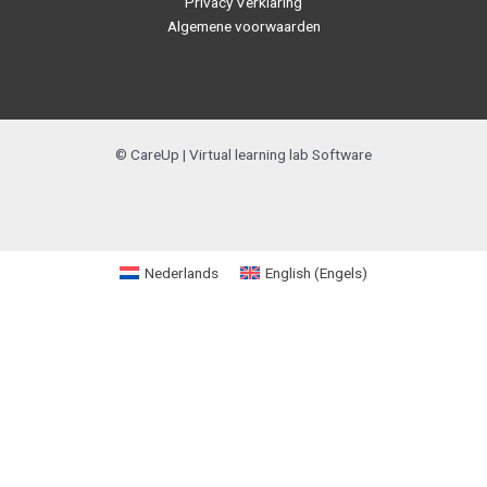
Privacy Verklaring
Algemene voorwaarden
© CareUp | Virtual learning lab Software
Nederlands
English
(
Engels
)