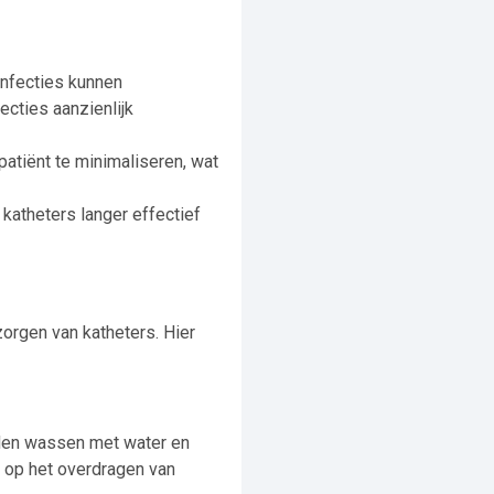
infecties kunnen
ecties aanzienlijk
patiënt te minimaliseren, wat
katheters langer effectief
zorgen van katheters. Hier
anden wassen met water en
o op het overdragen van