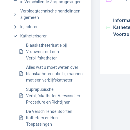
in Verschillende Zorgomgevingen
Verpleegtechnische handelingen
algemeen
Informa
Injecteren
Kathete
Voorzo
Katheteriseren
Blaaskatheterisatie bij
Vrouwen met een
Verblijfskatheter
Alles wat u moet weten over
blaaskatheterisatie bij mannen
met een verblijfskatheter
Suprapubische
Verblijfskatheter Verwisselen:
Procedure en Richtlijnen
De Verschillende Soorten
Katheters en Hun
Toepassingen