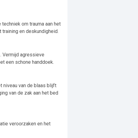
e techniek om trauma aan het
t training en deskundigheid.
. Vermijd agressieve
 met een schone handdoek.
t niveau van de blaas blijft
ing van de zak aan het bed
tatie veroorzaken en het