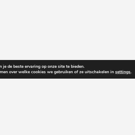
je de beste ervaring op onze site te bieden.
omen over welke cookies we gebruiken of ze uitschakelen in
settings
.