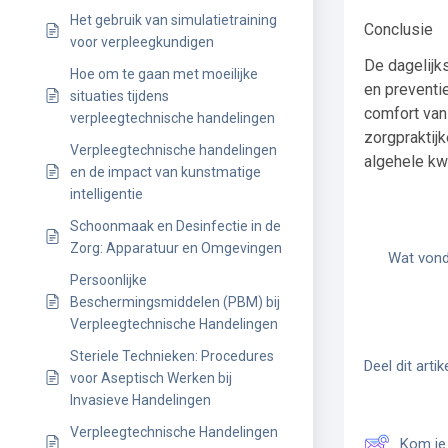
Het gebruik van simulatietraining
Conclusie
voor verpleegkundigen
De dagelijk
Hoe om te gaan met moeilijke
en preventie
situaties tijdens
comfort van
verpleegtechnische handelingen
zorgpraktij
Verpleegtechnische handelingen
algehele kwa
en de impact van kunstmatige
intelligentie
Schoonmaak en Desinfectie in de
Zorg: Apparatuur en Omgevingen
Wat vond 
Persoonlijke
Beschermingsmiddelen (PBM) bij
Verpleegtechnische Handelingen
Steriele Technieken: Procedures
Deel dit artike
voor Aseptisch Werken bij
Invasieve Handelingen
Verpleegtechnische Handelingen
Kom je 