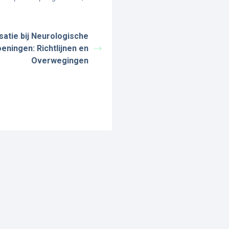
satie bij Neurologische
eningen: Richtlijnen en
Overwegingen