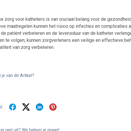
se zorg voor katheters is van cruciaal belang voor de gezondhei
ve maatregelen kunnen het risico op infecties en complicaties a
 de patiënt verbeteren en de levensduur van de katheter verlenge
ken te volgen, kunnen zorgverleners een veilige en effectieve b
liteit van zorg verbeteren.
je van dit Artikel?
l:
er niet uit? We helpen je graag!