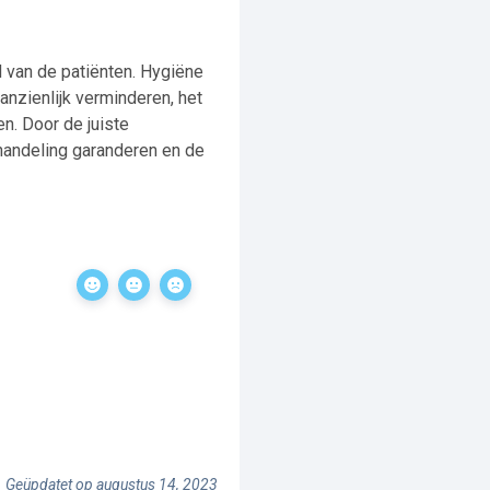
d van de patiënten. Hygiëne
anzienlijk verminderen, het
n. Door de juiste
ehandeling garanderen en de
Geüpdatet op augustus 14, 2023