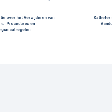
tie over het Verwijderen van
Katheteri
rs: Procedures en
Aando
rgsmaatregelen