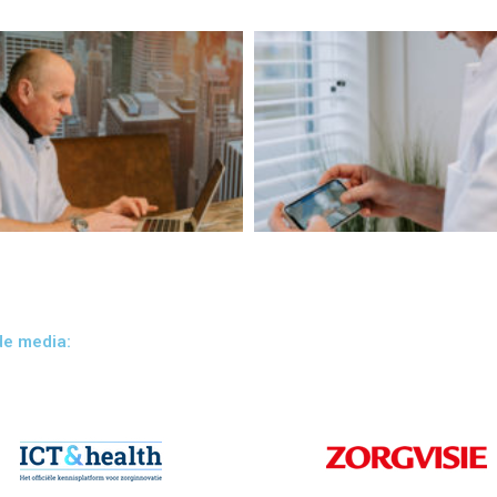
de media: