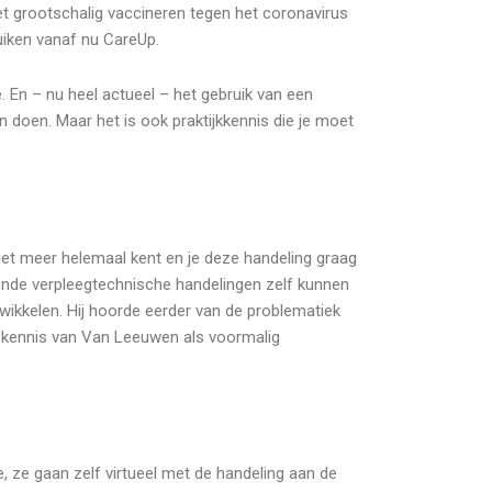
et grootschalig vaccineren tegen het coronavirus
uiken vanaf nu CareUp.
 En – nu heel actueel – het gebruik van een
n doen. Maar het is ook praktijkkennis die je moet
 niet meer helemaal kent en je deze handeling graag
nde verpleegtechnische handelingen zelf kunnen
wikkelen. Hij hoorde eerder van de problematiek
 kennis van Van Leeuwen als voormalig
je, ze gaan zelf virtueel met de handeling aan de