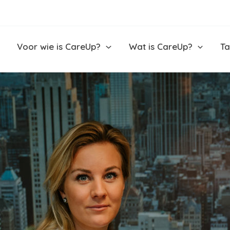
Voor wie is CareUp?
Wat is CareUp?
Ta