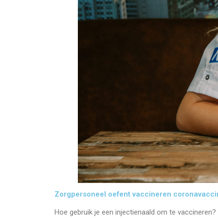
Zorgpersoneel oefent vaccineren coronavacci
Hoe gebruik je een injectienaald om te vaccineren