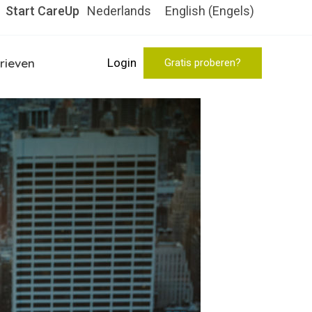
Start CareUp
Nederlands
English
(
Engels
)
rieven
Login
Gratis proberen?