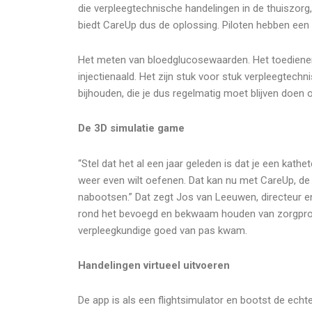
die verpleegtechnische handelingen in de thuiszorg
biedt CareUp dus de oplossing. Piloten hebben een
Het meten van bloedglucosewaarden. Het toedienen 
injectienaald. Het zijn stuk voor stuk verpleegtech
bijhouden, die je dus regelmatig moet blijven doen
De 3D simulatie game
“Stel dat het al een jaar geleden is dat je een kat
weer even wilt oefenen. Dat kan nu met CareUp, 
nabootsen.” Dat zegt Jos van Leeuwen, directeur en
rond het bevoegd en bekwaam houden van zorgprofe
verpleegkundige goed van pas kwam.
Handelingen virtueel uitvoeren
De app is als een flightsimulator en bootst de echte