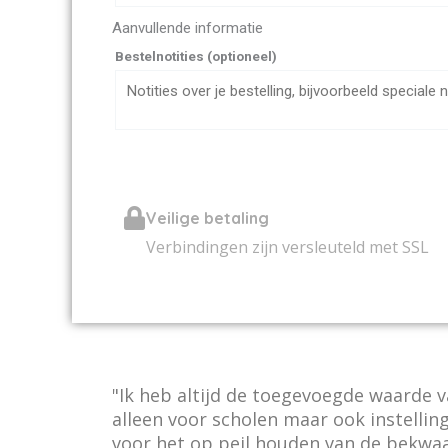
Aanvullende informatie
Bestelnotities
(optioneel)
Veilige betaling
Verbindingen zijn versleuteld met SSL
"Ik heb altijd de toegevoegde waarde 
alleen voor scholen maar ook instelli
voor het op peil houden van de bekw