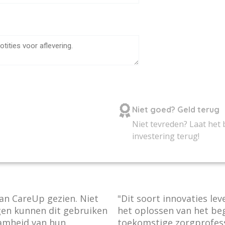
Niet goed? Geld terug
Niet tevreden? Laat het 
investering terug!
van CareUp gezien. Niet
"Dit soort innovaties le
ngen kunnen dit gebruiken
het oplossen van het beg
aamheid van hun
toekomstige zorgprofess