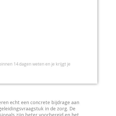
binnen 14 dagen weten en je krijgt je
veren echt een concrete bijdrage aan
eleidingsvraagstuk in de zorg. De
ionals zijn beter voorbereid en het