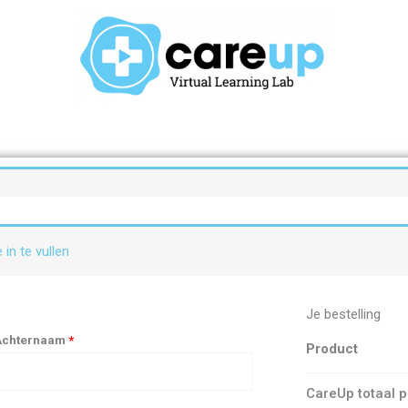
 in te vullen
Je bestelling
Achternaam
*
Product
CareUp totaal 