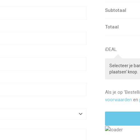
Subtotaal
Totaal
iDEAL
Selecteer je ban
plaatsen' knop.
Als je op 'Bestel
voorwaarden
en