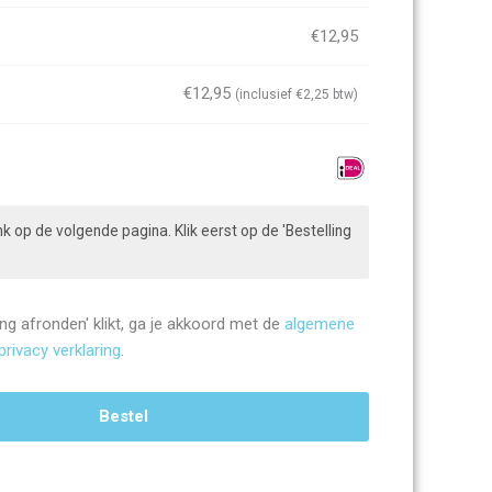
€
12,95
€
12,95
(inclusief
€
2,25
btw)
k op de volgende pagina. Klik eerst op de 'Bestelling
ling afronden' klikt, ga je akkoord met de
algemene
privacy verklaring
.
Bestel