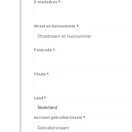
E-mailadres
*
Straat en huisnummer
*
Postcode
*
Plaats
*
Land
*
Nederland
Account gebruikersnaam
*