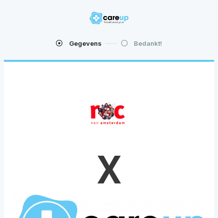
Gegevens
Bedankt!
X